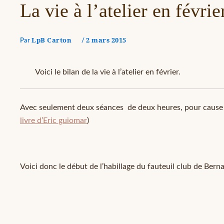
La vie à l’atelier en févrie
LpB Carton
2 mars 2015
Par
/
Voici le bilan de la vie à l’atelier en février.
Avec seulement deux séances de deux heures, pour cause de 
livre d’Eric guiomar
)
Voici donc le début de l’habillage du fauteuil club de Berna