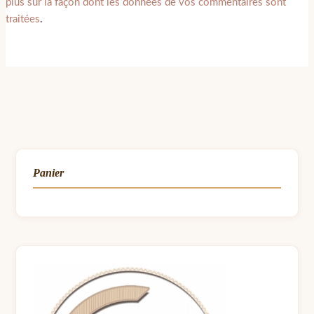
plus sur la façon dont les données de vos commentaires sont
traitées
.
Panier