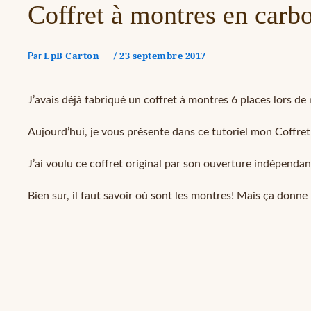
Coffret à montres en carb
LpB Carton
23 septembre 2017
Par
/
J’avais déjà fabriqué un coffret à montres 6 places lors d
Aujourd’hui, je vous présente dans ce tutoriel mon Coffre
J’ai voulu ce coffret original par son ouverture indépend
Bien sur, il faut savoir où sont les montres! Mais ça donne 