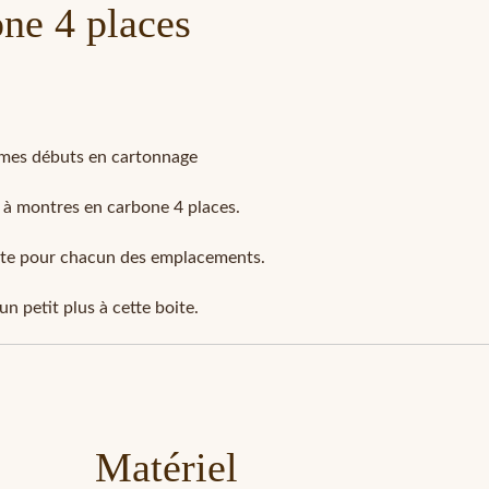
one 4 places
e mes débuts en cartonnage
t à montres en carbone 4 places.
ante pour chacun des emplacements.
un petit plus à cette boite.
Matériel