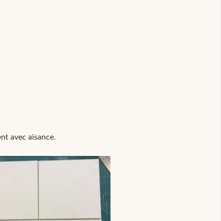
ent avec aisance.