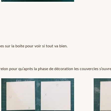
 sur la boite pour voir si tout va bien.
relon pour qu’après la phase de décoration les couvercles s’ouvr