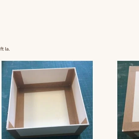
t la.