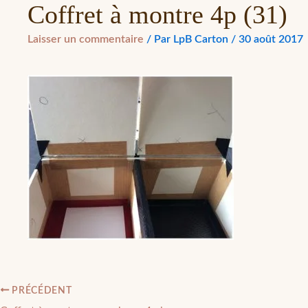
Coffret à montre 4p (31)
Laisser un commentaire
/ Par
LpB Carton
/
30 août 2017
PRÉCÉDENT