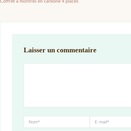
Coffret à montres en carbone 4 places
Laisser un commentaire