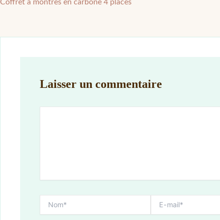
Coffret à montres en carbone 4 places
Laisser un commentaire