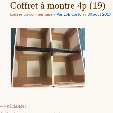
Coffret à montre 4p (19)
Laisser un commentaire
/ Par
LpB Carton
/
30 août 2017
PRÉCÉDENT