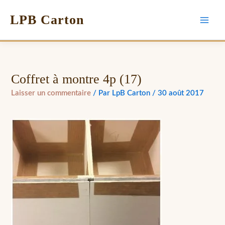
LPB Carton
Coffret à montre 4p (17)
Laisser un commentaire
/ Par
LpB Carton
/
30 août 2017