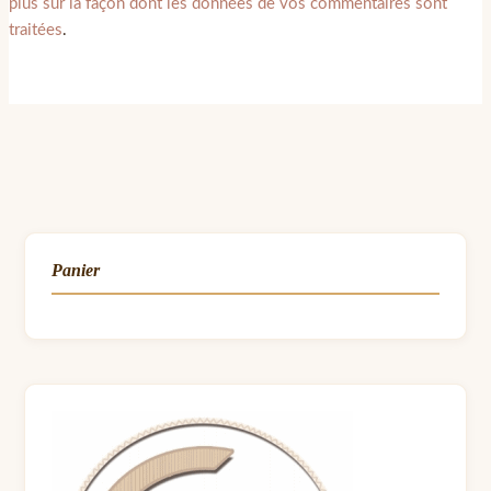
plus sur la façon dont les données de vos commentaires sont
traitées
.
Panier