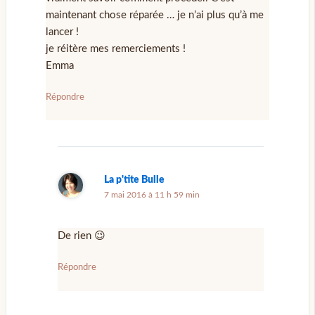
maintenant chose réparée … je n’ai plus qu’à me
lancer !
je réitère mes remerciements !
Emma
Répondre
La p'tite Bulle
7 mai 2016 à 11 h 59 min
De rien 😉
Répondre