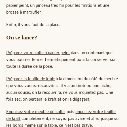
papier peint, un pinceau très fin pour les finitions et une
brosse à maroufler.
Enfin, il vous faut de la place.
On se lance?
Préparez votre colle à papier peint
dans un contenant que
vous pourrez fermer hermétiquement pour la conserver sur
toute la durée de la pose.
Préparez la feuille de kraft
à la dimension du côté du meuble
que vous voulez recouvrir, si il y a un tiroir ou une niche,
aucun soucis, on la recouvrira, ne vous inquiétez pas. Une
fois sec, on percera le kraft et on la dégagera.
Enduisez votre meuble de colle
, puis
enduisez votre feuille
de kraft
complètement, ne soyez pas avare et allez jusque sur
les bords même sur la table, ce n’est pas grave.