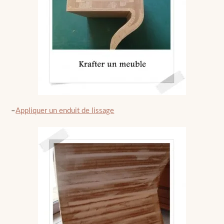
–
Appliquer un enduit de lissage