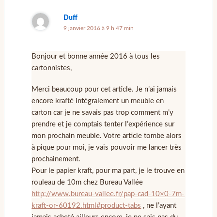
Duff
9 janvier 2016 à 9 h 47 min
Bonjour et bonne année 2016 à tous les
cartonnistes,
Merci beaucoup pour cet article. Je n’ai jamais
encore krafté intégralement un meuble en
carton car je ne savais pas trop comment m’y
prendre et je comptais tenter l’expérience sur
mon prochain meuble. Votre article tombe alors
à pique pour moi, je vais pouvoir me lancer très
prochainement.
Pour le papier kraft, pour ma part, je le trouve en
rouleau de 10m chez Bureau Vallée
http://www.bureau-vallee.fr/pap-cad-10×0-7m-
kraft-or-60192.html#product-tabs
, ne l’ayant