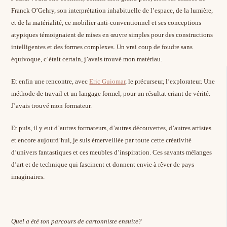
Franck O’Gehry, son interprétation inhabituelle de l’espace, de la lumière,
et de la matérialité, ce mobilier anti-conventionnel et ses conceptions
atypiques témoignaient de mises en œuvre simples pour des constructions
intelligentes et des formes complexes. Un vrai coup de foudre sans
équivoque, c’était certain, j’avais trouvé mon matériau.
Et enfin une rencontre, avec
Eric Guiomar
, le précurseur, l’explorateur. Une
méthode de travail et un langage formel, pour un résultat criant de vérité.
J’avais trouvé mon formateur.
Et puis, il y eut d’autres formateurs, d’autres découvertes, d’autres artistes
et encore aujourd’hui, je suis émerveillée par toute cette créativité
d’univers fantastiques et ces meubles d’inspiration. Ces savants mélanges
d’art et de technique qui fascinent et donnent envie à rêver de pays
imaginaires.
Quel a été ton parcours de cartonniste ensuite?