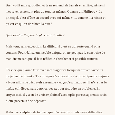
Bref, voilà mon quotidien et je ne reviendrais jamais en arrière, même si
mes revenus ne sont plus du tout les mêmes. Comme dit Philippe « Le
principal, c’est d’être en accord avec soi-même » … comme il a raison et
qu’est-ce qu’on dort bien la nuit !
Quel meuble t’a posé le plus de difficulté?
Mais tous, sans exception. La difficulté c’est ce qui reste quand on a
compris. Pour réaliser un meuble unique, on ne peut pas le construire de
manière mécanique, il faut réfléchir, chercher et si possible trouver.
C’est ce que j’aime faire avec mes stagiaires lorsqu’ils arrivent avec un
projet en me disant « Tu crois que c’est possible ? ». Et je réponds toujours
« Nous allons le découvrir ensemble » et ça c’est magique ! Il n’y a pas le
maître et l’élève, mais deux cerveaux pour résoudre un problème. Et
croyez-moi, il y a eu de vrais exploits d’accomplis par ces apprentis ravis
d’être parvenus à se dépasser.
Voilà une sculpture de taureau qui m’a posé de nombreuses difficultés.