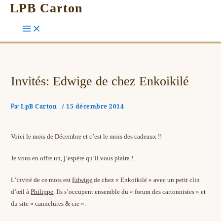
LPB Carton
Invités: Edwige de chez Enkoikilé
LpB Carton
15 décembre 2014
Par
/
Voici le mois de Décembre et c’est le mois des cadeaux !!
Je vous en offre un, j’espère qu’il vous plaira !
L’invité de ce mois est
Edwige
de chez « Enkoikilé » avec un petit clin
d’œil à
Philippe
. Ils s’occupent ensemble du « forum des cartonnistes » et
du site « cannelures & cie ».