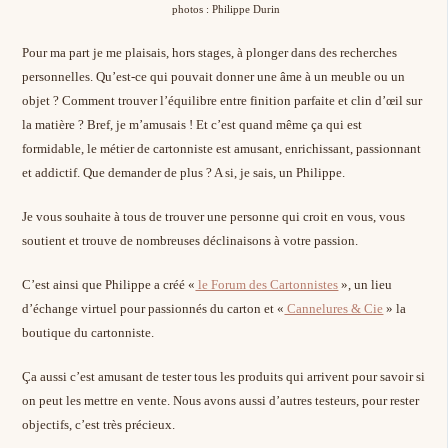
photos : Philippe Durin
Pour ma part je me plaisais, hors stages, à plonger dans des recherches
personnelles. Qu’est-ce qui pouvait donner une âme à un meuble ou un
objet ? Comment trouver l’équilibre entre finition parfaite et clin d’œil sur
la matière ? Bref, je m’amusais ! Et c’est quand même ça qui est
formidable, le métier de cartonniste est amusant, enrichissant, passionnant
et addictif. Que demander de plus ? A si, je sais, un Philippe.
Je vous souhaite à tous de trouver une personne qui croit en vous, vous
soutient et trouve de nombreuses déclinaisons à votre passion.
C’est ainsi que Philippe a créé «
le Forum des Cartonnistes
», un lieu
d’échange virtuel pour passionnés du carton et «
Cannelures & Cie
» la
boutique du cartonniste.
Ça aussi c’est amusant de tester tous les produits qui arrivent pour savoir si
on peut les mettre en vente. Nous avons aussi d’autres testeurs, pour rester
objectifs, c’est très précieux.