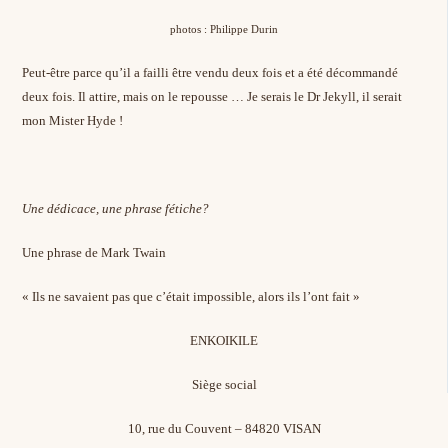
photos : Philippe Durin
Peut-être parce qu’il a failli être vendu deux fois et a été décommandé
deux fois. Il attire, mais on le repousse … Je serais le Dr Jekyll, il serait
mon Mister Hyde !
Une dédicace, une phrase fétiche?
Une phrase de Mark Twain
« Ils ne savaient pas que c’était impossible, alors ils l’ont fait »
ENKOIKILE
Siège social
10, rue du Couvent – 84820 VISAN