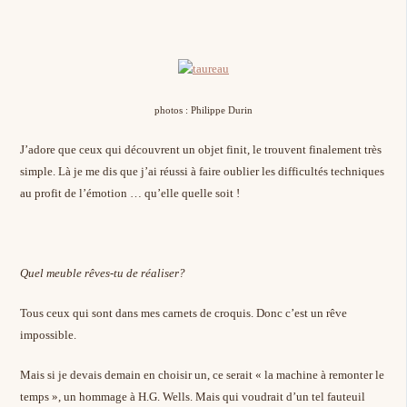
photos : Philippe Durin
J’adore que ceux qui découvrent un objet finit, le trouvent finalement très
simple. Là je me dis que j’ai réussi à faire oublier les difficultés techniques
au profit de l’émotion … qu’elle quelle soit !
Quel meuble rêves-tu de réaliser?
Tous ceux qui sont dans mes carnets de croquis. Donc c’est un rêve
impossible.
Mais si je devais demain en choisir un, ce serait « la machine à remonter le
temps », un hommage à H.G. Wells. Mais qui voudrait d’un tel fauteuil