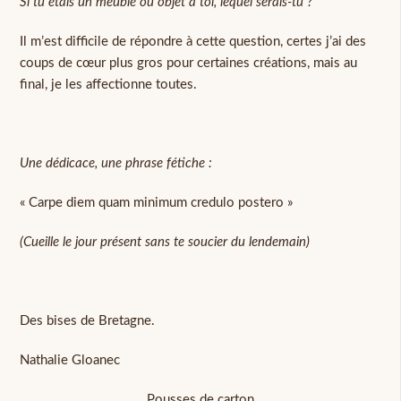
Si tu étais un meuble ou objet à toi, lequel serais-tu ?
Il m’est difficile de répondre à cette question, certes j’ai des
coups de cœur plus gros pour certaines créations, mais au
final, je les affectionne toutes.
Une dédicace, une phrase fétiche :
« Carpe diem quam minimum credulo postero »
(Cueille le jour présent sans te soucier du lendemain)
Des bises de Bretagne.
Nathalie Gloanec
Pousses de carton