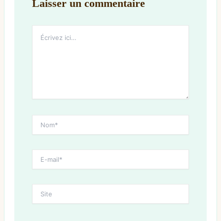
Laisser un commentaire
Écrivez
ici…