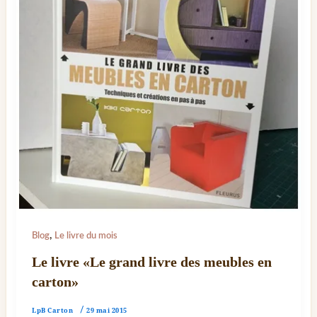
,
Blog
Le livre du mois
Le livre «Le grand livre des meubles en
carton»
LpB Carton
/
29 mai 2015