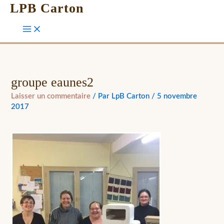
LPB Carton
groupe eaunes2
Laisser un commentaire
/ Par
LpB Carton
/
5 novembre
2017