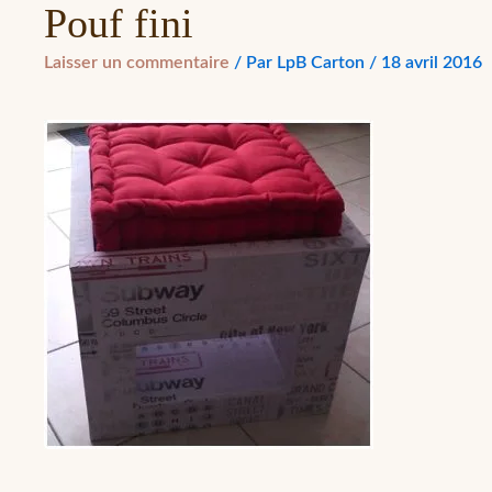
Pouf fini
Laisser un commentaire
/ Par
LpB Carton
/
18 avril 2016