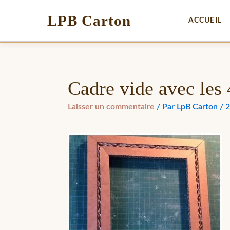
LPB Carton
ACCUEIL
Cadre vide avec les 
Laisser un commentaire
/ Par
LpB Carton
/
2