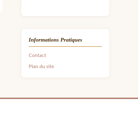
Informations Pratiques
Contact
Plan du site
ra.avon31@gmail.com