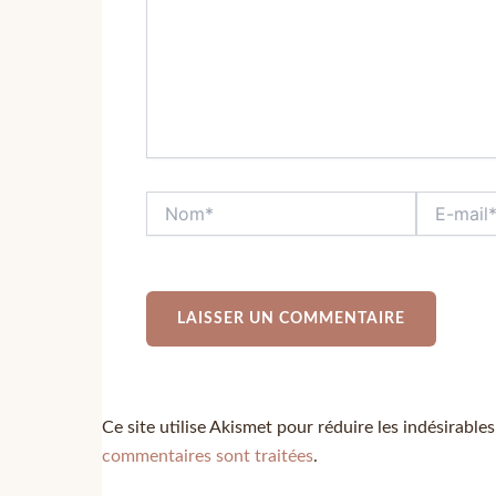
Ce site utilise Akismet pour réduire les indésirable
commentaires sont traitées
.