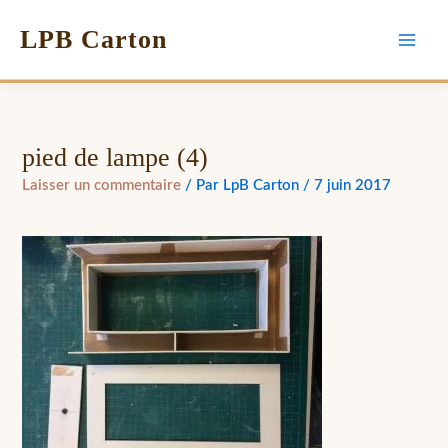
LPB Carton
pied de lampe (4)
Laisser un commentaire
/ Par
LpB Carton
/
7 juin 2017