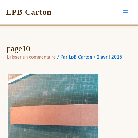
LPB Carton
page10
Laisser un commentaire
/ Par
LpB Carton
/
2 avril 2015