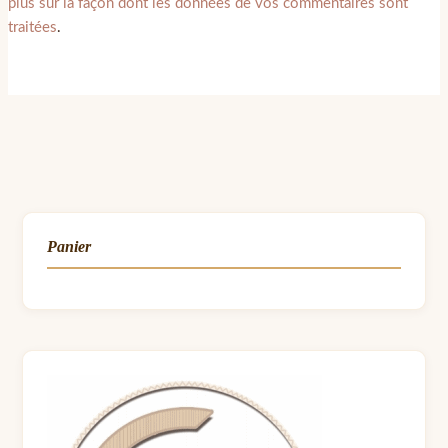
plus sur la façon dont les données de vos commentaires sont
traitées
.
Panier