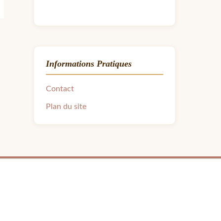
Informations Pratiques
Contact
Plan du site
ra.avon31@gmail.com