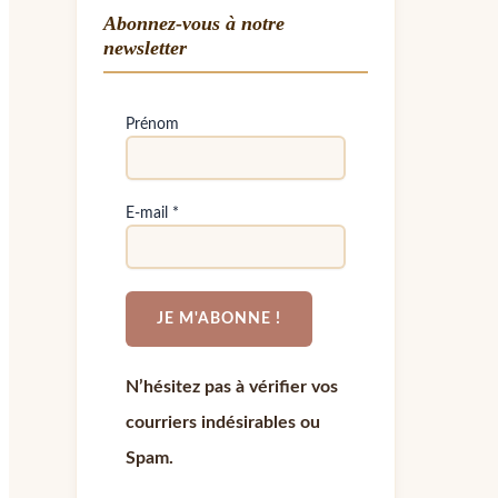
Abonnez-vous à notre
newsletter
Prénom
E-mail
*
N’hésitez pas à vérifier vos
courriers indésirables ou
Spam.