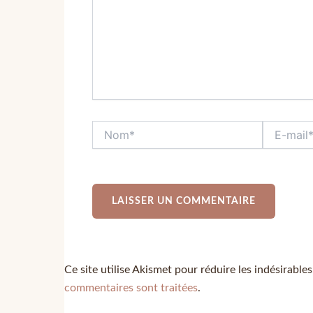
Ce site utilise Akismet pour réduire les indésirable
commentaires sont traitées
.