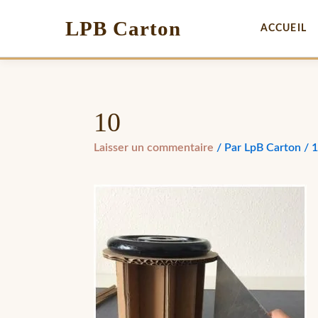
LPB Carton
ACCUEIL
10
Laisser un commentaire
/ Par
LpB Carton
/
1