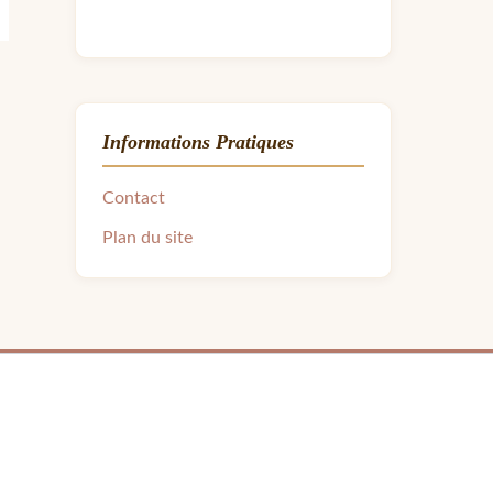
Informations Pratiques
Contact
Plan du site
ra.avon31@gmail.com