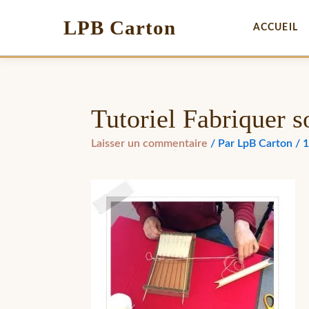
LPB Carton
ACCUEIL
Tutoriel Fabriquer s
Laisser un commentaire
/ Par
LpB Carton
/
1