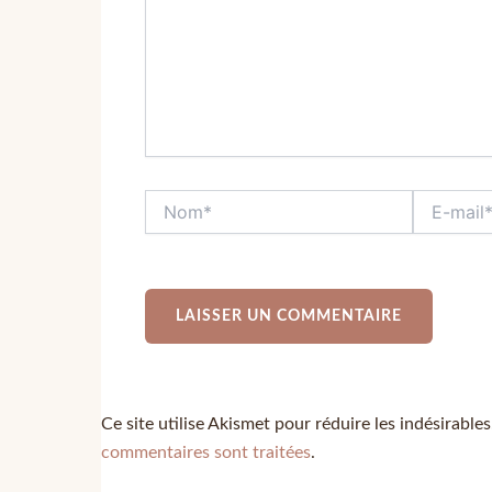
Ce site utilise Akismet pour réduire les indésirable
commentaires sont traitées
.