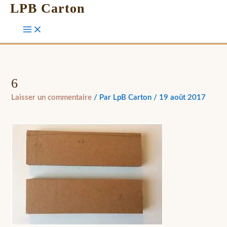
LPB Carton
6
Laisser un commentaire
/ Par
LpB Carton
/
19 août 2017