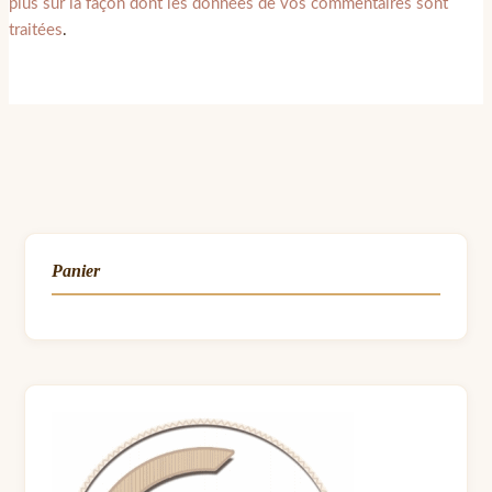
plus sur la façon dont les données de vos commentaires sont
traitées
.
Panier