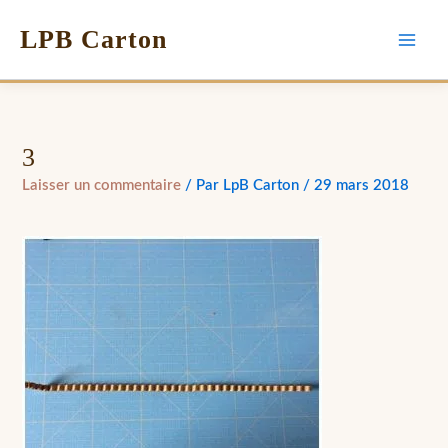
LPB Carton
3
Laisser un commentaire
/ Par
LpB Carton
/
29 mars 2018