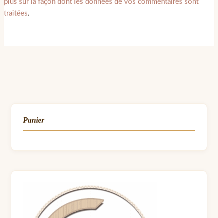
plus sur la façon dont les données de vos commentaires sont
traitées
.
Panier