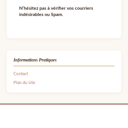
N’hésitez pas à vérifier vos courriers
indésirables ou Spam.
Informations Pratiques
Contact
Plan du site
© 2026 LPB Carton — Meubles en Carton DIY | Fait avec ❤ par Barbara | Contact :