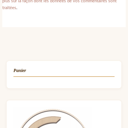
plus sur la façon dont les données de vos commentaires sont
traitées
.
Panier