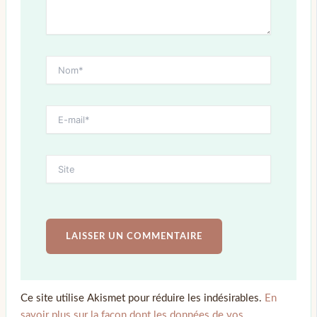
Ce site utilise Akismet pour réduire les indésirables.
En
savoir plus sur la façon dont les données de vos