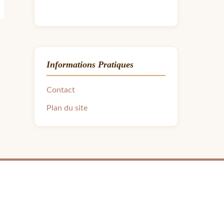
Informations Pratiques
Contact
Plan du site
ra.avon31@gmail.com