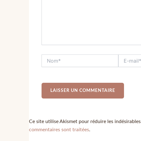
Ce site utilise Akismet pour réduire les indésirable
commentaires sont traitées
.