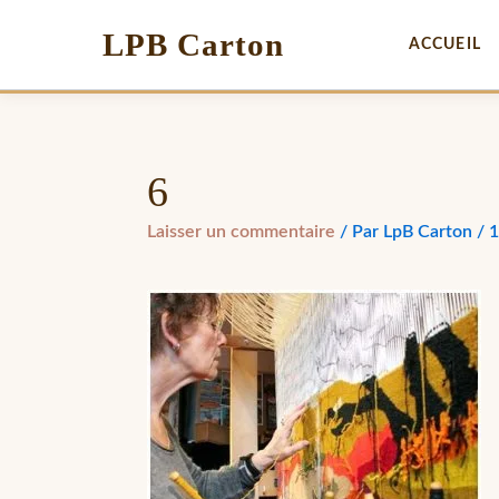
LPB Carton
ACCUEIL
6
Laisser un commentaire
/ Par
LpB Carton
/
1