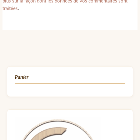
plus sur la façon dont les données de vos commentaires sont
traitées
.
Panier