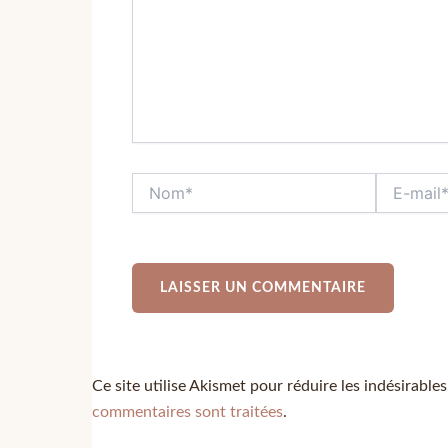
Ce site utilise Akismet pour réduire les indésirable
commentaires sont traitées
.