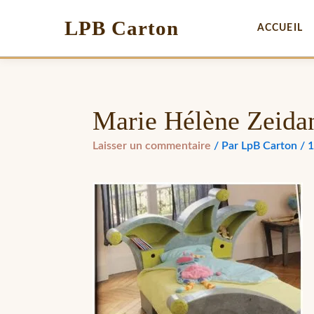
LPB Carton
ACCUEIL
Marie Hélène Zeidan
Laisser un commentaire
/ Par
LpB Carton
/
1