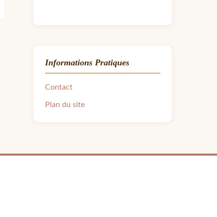
Informations Pratiques
Contact
Plan du site
ra.avon31@gmail.com