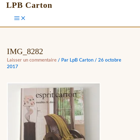
LPB Carton
IMG_8282
Laisser un commentaire
/ Par
LpB Carton
/
26 octobre
2017