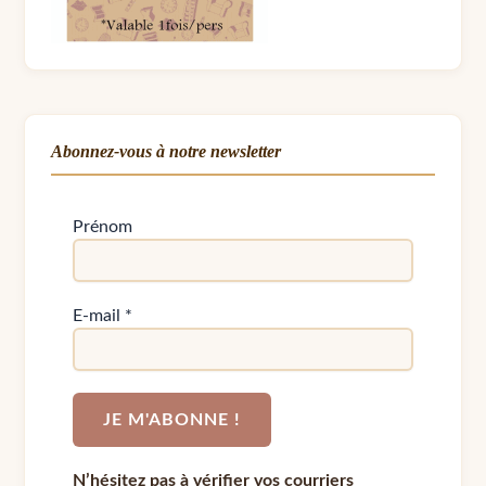
Abonnez-vous à notre newsletter
Prénom
E-mail
*
N’hésitez pas à vérifier vos courriers