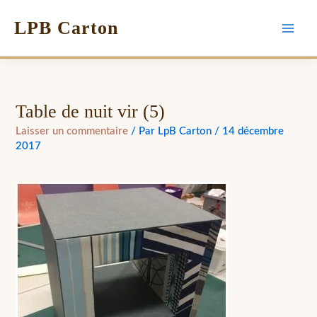
LPB Carton
Table de nuit vir (5)
Laisser un commentaire
/ Par
LpB Carton
/
14 décembre
2017