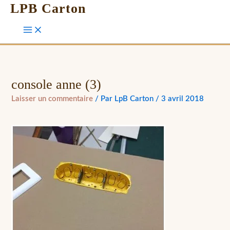
LPB Carton
console anne (3)
Laisser un commentaire
/ Par
LpB Carton
/
3 avril 2018