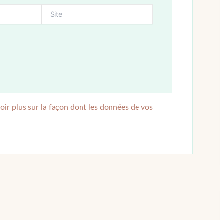
oir plus sur la façon dont les données de vos