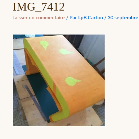
IMG_7412
Laisser un commentaire
/ Par
LpB Carton
/
30 septembre