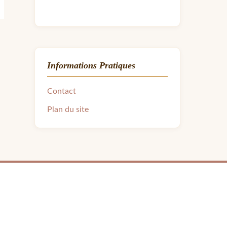
Informations Pratiques
Contact
Plan du site
ra.avon31@gmail.com