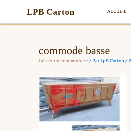
LPB Carton
ACCUEIL
commode basse
Laisser un commentaire
/ Par
LpB Carton
/
2