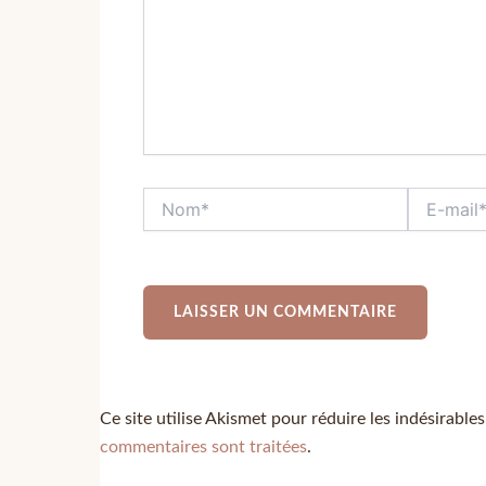
Ce site utilise Akismet pour réduire les indésirable
commentaires sont traitées
.