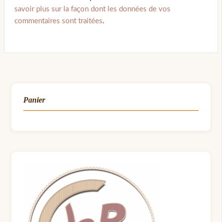
savoir plus sur la façon dont les données de vos
commentaires sont traitées
.
Panier