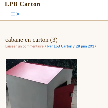
LPB Carton
cabane en carton (3)
Laisser un commentaire
/ Par
LpB Carton
/
28 juin 2017