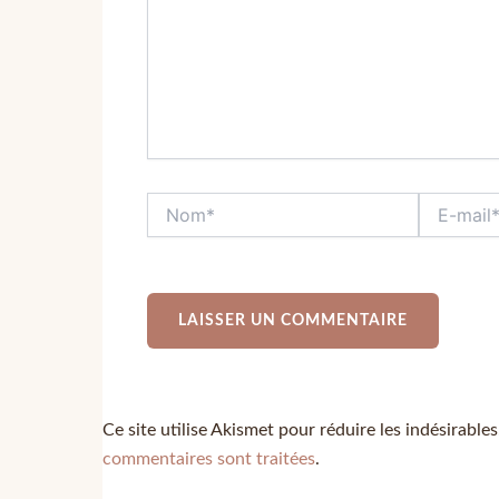
Ce site utilise Akismet pour réduire les indésirable
commentaires sont traitées
.