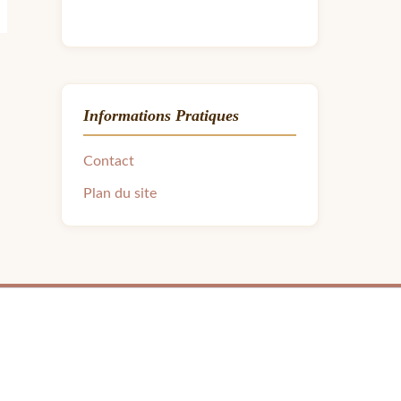
Informations Pratiques
Contact
Plan du site
ra.avon31@gmail.com