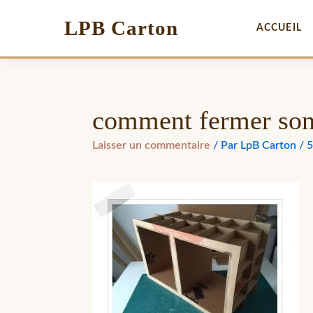
LPB Carton
ACCUEIL
comment fermer son
Laisser un commentaire
/ Par
LpB Carton
/
5