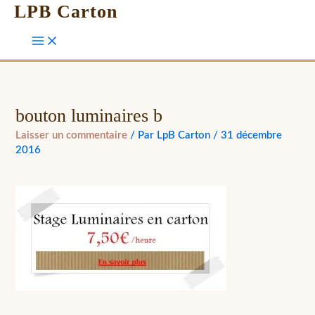
LPB Carton
bouton luminaires b
Laisser un commentaire
/ Par
LpB Carton
/
31 décembre
2016