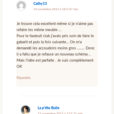
Cathy13
14 novembre 2015 à 18 h 07 min
Je trouve cela excellent même si je n’aime pas
refaire les même meuble …
Pour le fauteuil club j’avais pris soin de faire le
gabarit et puis la fois suivante… On m’a
demandé les accoudoirs moins gros …….. Donc
il a fallu que je refasse un nouveau schéma ..
Mais l’idée est parfaite . Je suis complètement
OK
Répondre
La p'tite Bulle
15 novembre 2015 à 17 h 51 min