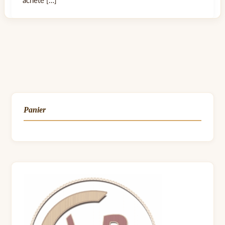
acheté […]
Panier