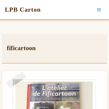
LPB Carton
fificartoon