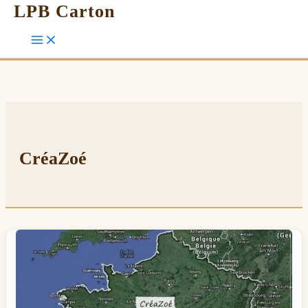
LPB Carton
CréaZoé