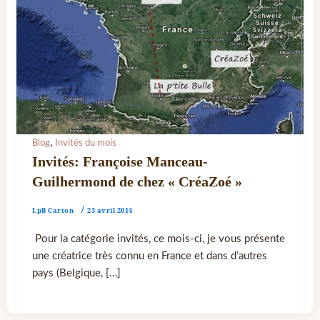
,
Blog
Invités du mois
Invités: Françoise Manceau-
Guilhermond de chez « CréaZoé »
LpB Carton
/
23 avril 2014
Pour la catégorie invités, ce mois-ci, je vous présente
une créatrice très connu en France et dans d’autres
pays (Belgique, […]