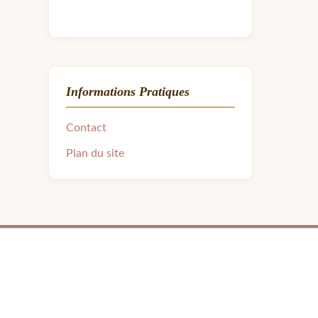
Informations Pratiques
Contact
Plan du site
ra.avon31@gmail.com