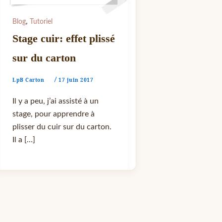
,
Blog
Tutoriel
Stage cuir: effet plissé
sur du carton
LpB Carton
17 juin 2017
/
Il y a peu, j’ai assisté à un
stage, pour apprendre à
plisser du cuir sur du carton.
Il a […]