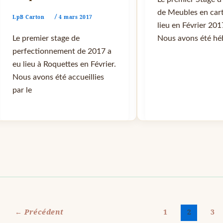
de Meubles en car
LpB Carton
4 mars 2017
/
lieu en Février 201
Le premier stage de
Nous avons été hé
perfectionnement de 2017 a
eu lieu à Roquettes en Février.
Nous avons été accueillies
par le
←
Précédent
1
2
3