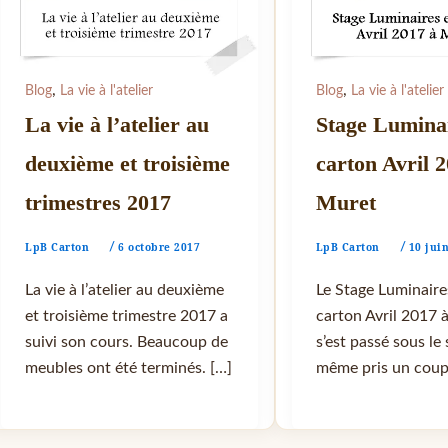
,
,
Blog
La vie à l'atelier
Blog
La vie à l'atelier
La vie à l’atelier au
Stage Lumina
deuxième et troisième
carton Avril 
trimestres 2017
Muret
LpB Carton
6 octobre 2017
LpB Carton
10 jui
/
/
La vie à l’atelier au deuxième
Le Stage Luminaire
et troisième trimestre 2017 a
carton Avril 2017 
suivi son cours. Beaucoup de
s’est passé sous le s
meubles ont été terminés. […]
même pris un coup