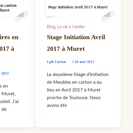
,
Blog
La vie à l'atelier
ires en
Stage Initiation Avril
2017 à
2017 à Muret
LpB Carton
20 mai 2017
/
n 2017
Le deuxième Stage d’Initiation
de Meubles en carton a eu
s en
lieu en Avril 2017 à Muret
à Muret,
proche de Toulouse. Nous
oleil. J’ai
avons été
 de