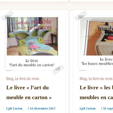
,
,
Blog
Le livre du mois
Blog
Le livre du mois
Le livre « l’art du
Le livre « les
meuble en carton »
meubles en ca
LpB Carton
16 décembre 2017
LpB Carton
16 sep
/
/