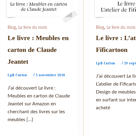
,
,
Blog
Le livre du mois
Blog
Le livre du mois
Le livre : Meubles en
Le livre : L’at
carton de Claude
Fificartoon
Jeantet
LpB Carton
29 sep
/
LpB Carton
3 novembre 2018
/
J’ai découvert Le li
L’atelier de Fificar
J’ai découvert Le livre :
Design de meubles
Meubles en carton de Claude
en surfant sur inter
Jeantet sur Amazon en
acheté
cherchant des livres sur les
meubles […]