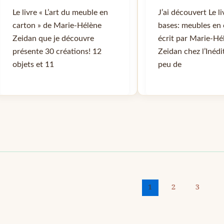
Le livre « L’art du meuble en
J’ai découvert Le li
carton » de Marie-Hélène
bases: meubles en 
Zeidan que je découvre
écrit par Marie-Hé
présente 30 créations! 12
Zeidan chez l’Inédit
objets et 11
peu de
1
2
3