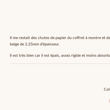
Il me restait des chutes de papier du coffret à montre et de
beige de 2.25mm d’épaisseur.
Il est très bien car il est épais, assez rigide et moins absor
Col