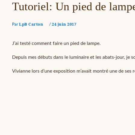
Tutoriel: Un pied de lamp
LpB Carton
24 juin 2017
Par
/
J’ai testé comment faire un pied de lampe.
Depuis mes débuts dans le luminaire et les abats-jour, je s
Vivianne lors d’une exposition m’avait montré une de ses ré