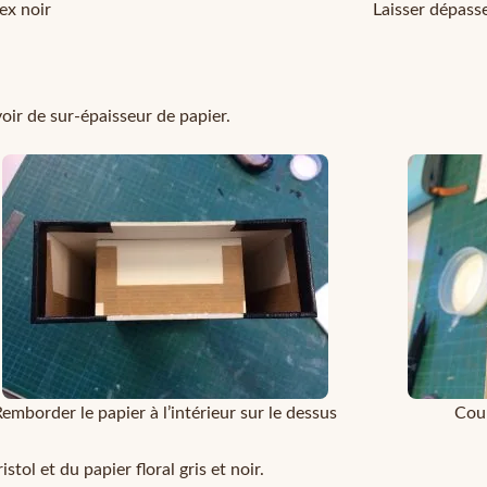
tex noir
Laisser dépasse
oir de sur-épaisseur de papier.
Remborder le papier à l’intérieur sur le dessus
Coup
stol et du papier floral gris et noir.