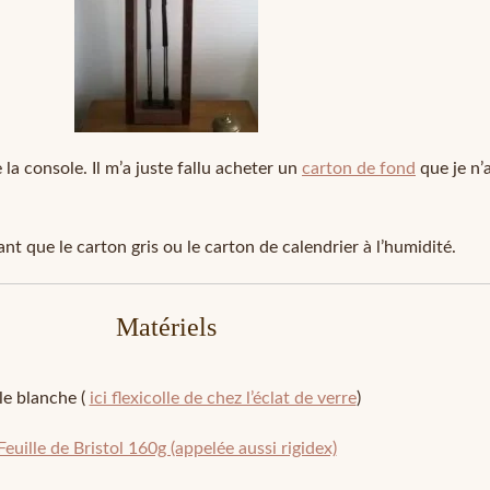
 la console. Il m’a juste fallu acheter un
carton de fond
que je n’a
bant que le carton gris ou le carton de calendrier à l’humidité.
Matériels
le blanche (
ici flexicolle de chez l’éclat de verre
)
Feuille de Bristol 160g (appelée aussi rigidex)