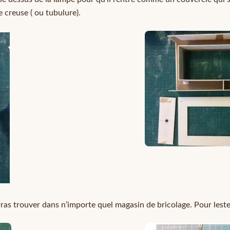
ée creuse ( ou tubulure).
urras trouver dans n’importe quel magasin de bricolage. Pour lester