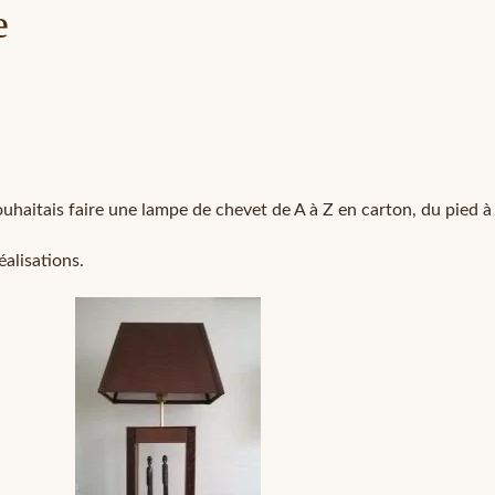
e
ouhaitais faire une lampe de chevet de A à Z en carton, du pied à 
alisations.