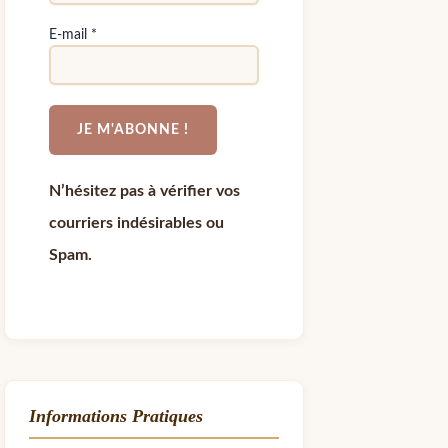
E-mail
*
N’hésitez pas à vérifier vos
courriers indésirables ou
Spam.
Informations Pratiques