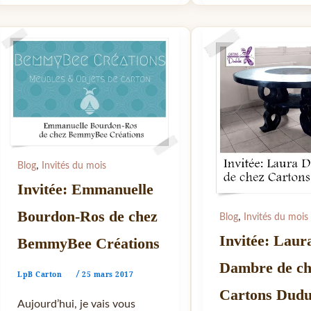
,
Blog
Invités du mois
Invitée: Emmanuelle
Bourdon-Ros de chez
,
Blog
Invités du mois
Invitée: Laur
BemmyBee Créations
Dambre de ch
LpB Carton
25 mars 2017
/
Cartons Dudu
Aujourd’hui, je vais vous