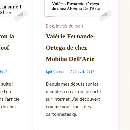
,
Blog
Invités du mois
on la
Valérie Fernande-
Woof
Ortega de chez
Mobilia Dell’Arte
 2017
LpB Carton
29 avril 2017
/
suite !
Depuis mes débuts sur les
e t’en
meubles en carton, je surfe
s l’article
sur internet. J’ai découvert
e de chez
comme vous tous, des
cartonnistes qui